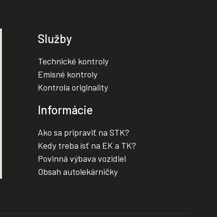
Služby
Technické kontroly
Emisné kontroly
Kontrola originality
Informácie
Ako sa pripraviť na STK?
Kedy treba ísť na EK a TK?
Povinná výbava vozidiel
Obsah autolekárničky