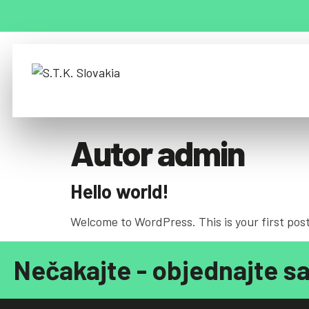
O nás
Služby
I
Autor
admin
Hello world!
Welcome to WordPress. This is your first post.
Nečakajte - objednajte sa